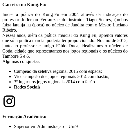
Carreira no Kung-Fu:
Iniciei a prática do Kung-Fu em 2004 através da indicação do
professor Jefferson Ferrarez e do instrutor Tiago Soares, (ambos
faixa laranja na época) no núcleo de Jandira com o Mestre Luciano
Ribeiro.
Nesses anos, além da prática marcial do Kung-Fu, aprendi valores
que só a pratica marcial poderia ter proporcionado. No ano de 2012,
junto ao professor e amigo Fábio Duca, idealizamos o núcleo de
Cotia, cidade que representamos nos jogos regionais e os núcleos do
Tamboré 5 e 6.
Algumas conquistas:
Campeão da seletiva regional 2015 com espada;
Vice campeão dos jogos regionais 2014 com bastão;
3º lugar nos jogos regionais 2014 com facão.
Redes Sociais
Formação Acadêmica:
Superior em Administração – Uni9