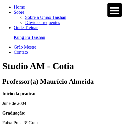
Home
Sobre
Sobre a União Taishan
Dúvidas frequentes
Onde Treinar
Kung Fu Taishan
Grão Mestre
Contato
Studio AM - Cotia
Professor(a)
Maurí­cio Almeida
Início da prática:
June de 2004
Graduação:
Faixa Preta 3º Grau