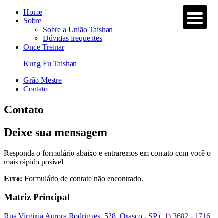
Home
Sobre
Sobre a União Taishan
Dúvidas frequentes
Onde Treinar
Kung Fu Taishan
Grão Mestre
Contato
Contato
Deixe sua mensagem
Responda o formulário abaixo e entraremos em contato com você o
mais rápido posível
Erro:
Formulário de contato não encontrado.
Matriz Principal
Rua Virginia Aurora Rodrigues, 528, Osasco - SP
(11) 3682 - 1716