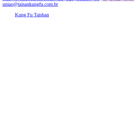
uniao@taisankungfu.com.br
Kung Fu Taishan