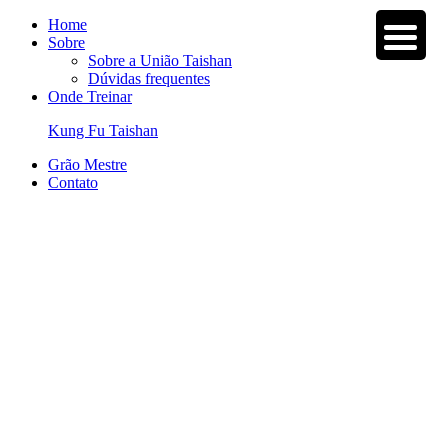
Home
Sobre
Sobre a União Taishan
Dúvidas frequentes
Onde Treinar
Kung Fu Taishan
Grão Mestre
Contato