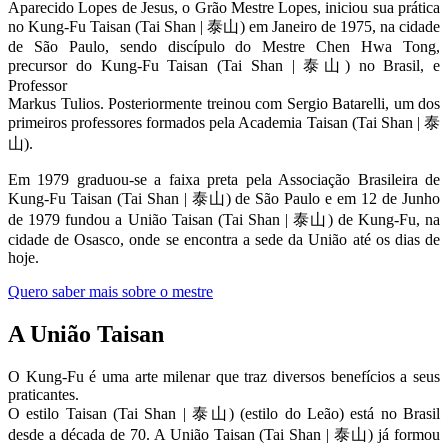
Aparecido Lopes de Jesus, o Grão Mestre Lopes, iniciou sua prática
no Kung-Fu Taisan (Tai Shan | 泰山) em Janeiro de 1975, na cidade
de São Paulo, sendo discípulo do Mestre Chen Hwa Tong,
precursor do Kung-Fu Taisan (Tai Shan | 泰山) no Brasil, e
Professor
Markus Tulios. Posteriormente treinou com Sergio Batarelli, um dos
primeiros professores formados pela Academia Taisan (Tai Shan | 泰
山).
Em 1979 graduou-se a faixa preta pela Associação Brasileira de
Kung-Fu Taisan (Tai Shan | 泰山) de São Paulo e em 12 de Junho
de 1979 fundou a União Taisan (Tai Shan | 泰山) de Kung-Fu, na
cidade de Osasco, onde se encontra a sede da União até os dias de
hoje.
Quero saber mais sobre o mestre
A União Taisan
O Kung-Fu é uma arte milenar que traz diversos benefícios a seus
praticantes.
O estilo Taisan (Tai Shan | 泰山) (estilo do Leão) está no Brasil
desde a década de 70. A União Taisan (Tai Shan | 泰山) já formou