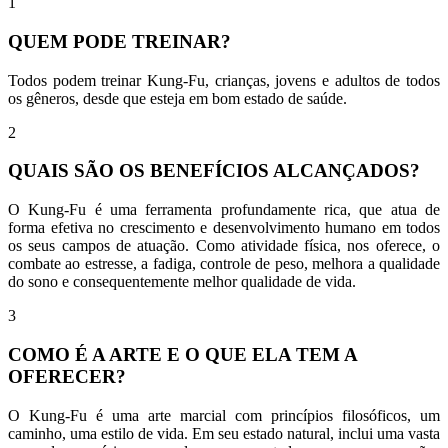
1
QUEM PODE TREINAR?
Todos podem treinar Kung-Fu, crianças, jovens e adultos de todos
os gêneros, desde que esteja em bom estado de saúde.
2
QUAIS SÃO OS BENEFÍCIOS ALCANÇADOS?
O Kung-Fu é uma ferramenta profundamente rica, que atua de
forma efetiva no crescimento e desenvolvimento humano em todos
os seus campos de atuação. Como atividade física, nos oferece, o
combate ao estresse, a fadiga, controle de peso, melhora a qualidade
do sono e consequentemente melhor qualidade de vida.
3
COMO É A ARTE E O QUE ELA TEM A
OFERECER?
O Kung-Fu é uma arte marcial com princípios filosóficos, um
caminho, uma estilo de vida. Em seu estado natural, inclui uma vasta