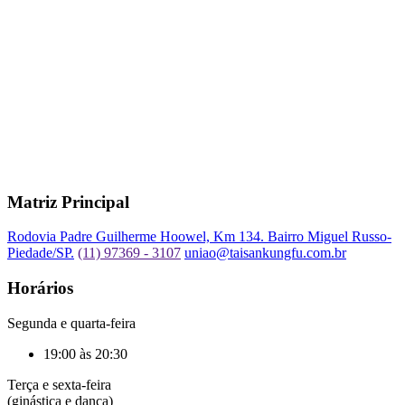
Matriz Principal
Rodovia Padre Guilherme Hoowel, Km 134. Bairro Miguel Russo-
Piedade/SP.
(11) 97369 - 3107
uniao@taisankungfu.com.br
Horários
Segunda e quarta-feira
19:00 às 20:30
Terça e sexta-feira
(ginástica e dança)