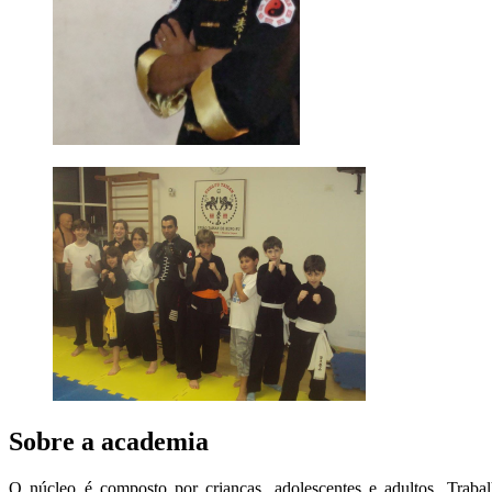
Sobre a academia
O núcleo é composto por crianças, adolescentes e adultos. Traba