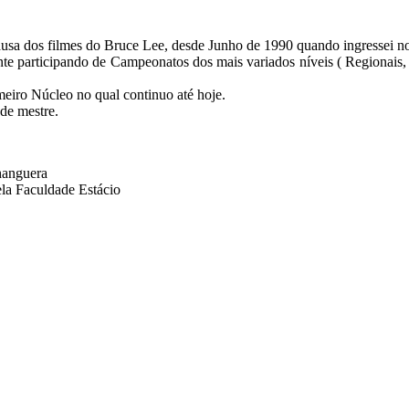
usa dos filmes do Bruce Lee, desde Junho de 1990 quando ingressei no
te participando de Campeonatos dos mais variados níveis ( Regionais, P
meiro Núcleo no qual continuo até hoje.
 de mestre.
hanguera
ela Faculdade Estácio