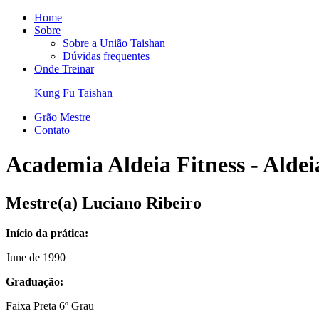
Home
Sobre
Sobre a União Taishan
Dúvidas frequentes
Onde Treinar
Kung Fu Taishan
Grão Mestre
Contato
Academia Aldeia Fitness - Aldei
Mestre(a)
Luciano Ribeiro
Início da prática:
June de 1990
Graduação:
Faixa Preta 6º Grau