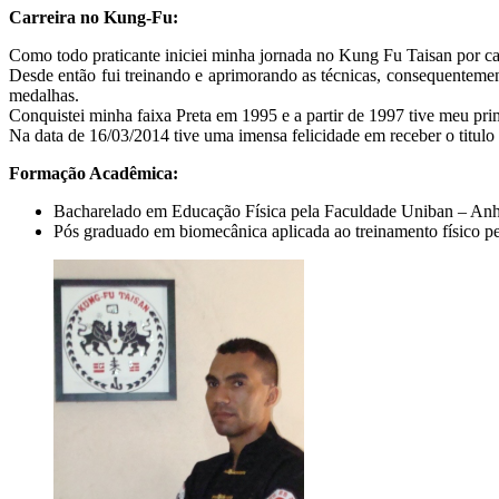
Carreira no Kung-Fu:
Como todo praticante iniciei minha jornada no Kung Fu Taisan por ca
Desde então fui treinando e aprimorando as técnicas, consequentemen
medalhas.
Conquistei minha faixa Preta em 1995 e a partir de 1997 tive meu pri
Na data de 16/03/2014 tive uma imensa felicidade em receber o titulo
Formação Acadêmica:
Bacharelado em Educação Física pela Faculdade Uniban – An
Pós graduado em biomecânica aplicada ao treinamento físico p