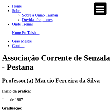
Home
Sobre
Sobre a União Taishan
Dúvidas frequentes
Onde Treinar
Kung Fu Taishan
Grão Mestre
Contato
Associação Corrente de Senzala
- Pestana
Professor(a)
Marcio Ferreira da Silva
Início da prática:
June de 1987
Graduação: