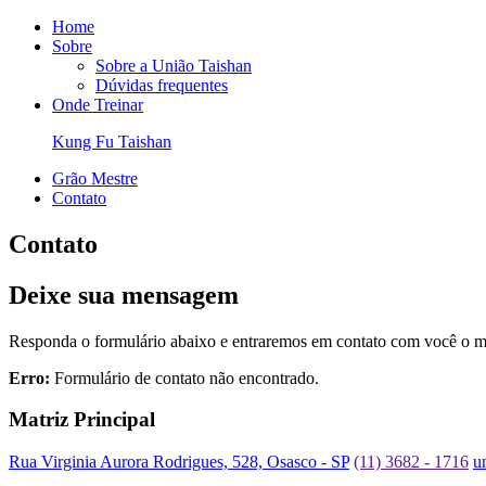
Home
Sobre
Sobre a União Taishan
Dúvidas frequentes
Onde Treinar
Kung Fu Taishan
Grão Mestre
Contato
Contato
Deixe sua mensagem
Responda o formulário abaixo e entraremos em contato com você o ma
Erro:
Formulário de contato não encontrado.
Matriz Principal
Rua Virginia Aurora Rodrigues, 528, Osasco - SP
(11) 3682 - 1716
u